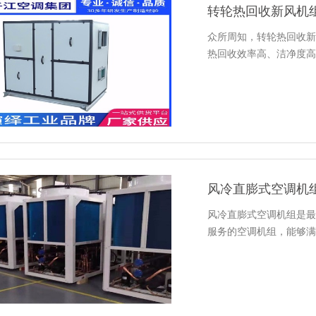
转轮热回收新风机
众所周知，转轮热回收新
热回收效率高、洁净度高
风冷直膨式空调机组是最
服务的空调机组，能够满