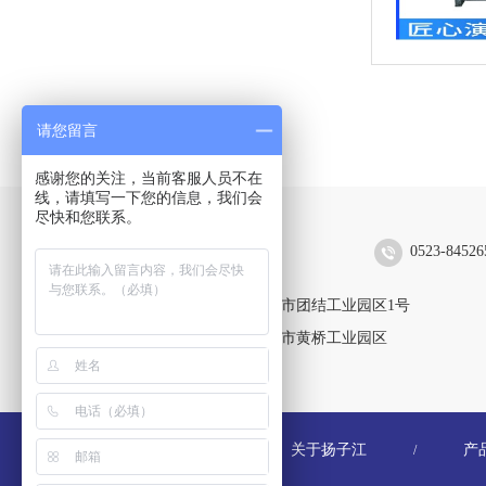
请您留言
感谢您的关注，当前客服人员不在
线，请填写一下您的信息，我们会
尽快和您联系。
扬子江空调集团有限公司
0523-84526
靖江生产区：江苏省靖江市团结工业园区1号
黄桥生产区：江苏省泰兴市黄桥工业园区
关于扬子江
产
/