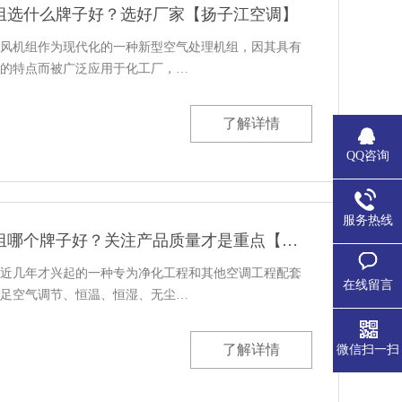
组选什么牌子好？选好厂家【扬子江空调】
风机组作为现代化的一种新型空气处理机组，因其具有
的特点而被广泛应用于化工厂，…
了解详情
QQ咨询
服务热线
风冷直膨式空调机组哪个牌子好？关注产品质量才是重点【扬子江空调】
近几年才兴起的一种专为净化工程和其他空调工程配套
在线留言
足空气调节、恒温、恒湿、无尘…
了解详情
微信扫一扫