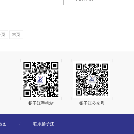
一页
末页
扬子江手机站
扬子江公众号
地图
联系扬子江
/