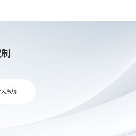
定制
新风系统