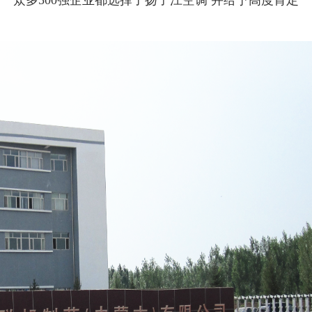
众多500强企业都选择了扬子江空调 并给予高度肯定