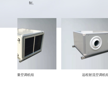
制。
量空调机组
远程射流空调机组