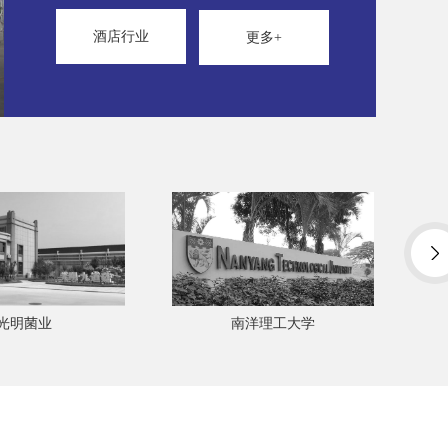
酒店行业
更多+
洋理工大学
上海交通大学