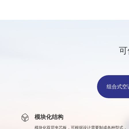
可
组合式空
模块化结构
模块化双层夹芯板，可根据设计需要制成各种型式，