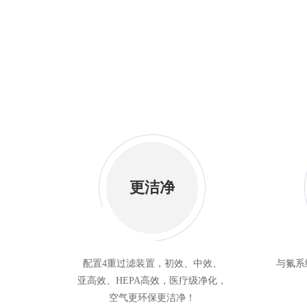
更洁净
配置4重过滤装置，初效、中效、
与氟系
亚高效、HEPA高效，医疗级净化，
空气更环保更洁净！