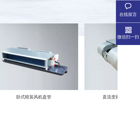
在线留言
微信扫一扫
式暗装风机盘管
直流变频卧式暗装风机盘管