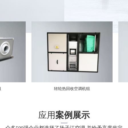
转轮热回收空调机组
卧
应用
案例展示