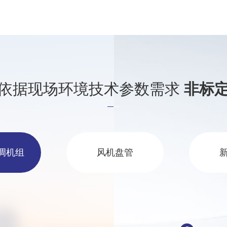
依据现场环境技术参数需求
非标
调机组
风机盘管