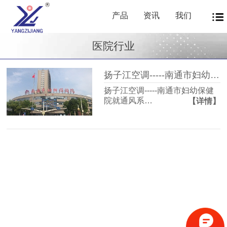
产品
资讯
我们
医院行业
扬子江空调-----南通市妇幼保健院就通风系统与扬子江空调达成一致
扬子江空调-----南通市妇幼保健
院就通风系…
【详情】