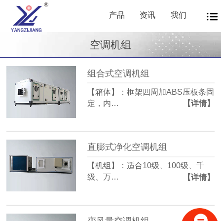
产品
资讯
我们
空调机组
组合式空调机组
【箱体】：框架四周加ABS压板条固
定，内…
【详情】
直膨式净化空调机组
【机组】：适合10级、100级、千
级、万…
【详情】
变风量空调机组