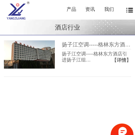
产品
资讯
我们
酒店行业
扬子江空调-----格林东方酒店引进扬子江组合式空调机组
扬子江空调-----格林东方酒店引
进扬子江组…
【详情】