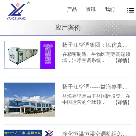
产品
资讯
我们
应用案例
扬子江空调集团：以仿真技术，驱动洁净空调未来
在精密制造、生物医药等高端领
域，洁净空调系统…
【详情】
扬子江空调------益海嘉里水系统空调方案确定
益海嘉里是由丰益国际投资、在
中国运营的全球领…
【详情】
净化恒温恒湿空调机组怎么选？扬子江空调跟您分享