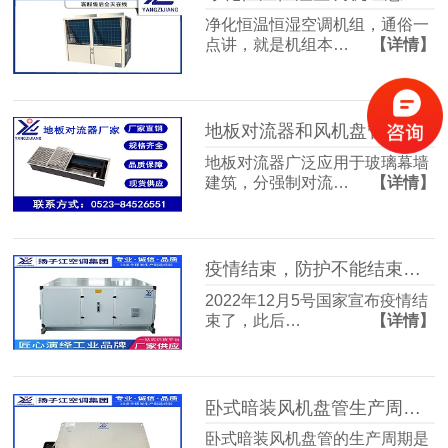
净化恒温恒湿空调机组，通俗一
点讲，就是机组本…
【详情】
地板对流器和风机盘管的区别
地板对流器广泛应用于玻璃幕墙
建筑，分强制对流…
【详情】
疫情结束，防护不能结束，新风换气机成为宠儿【扬子江空调】
2022年12月5号国家宣布疫情结
束了，此后…
【详情】
卧式暗装风机盘管生产周期【扬子江空调】
卧式暗装风机盘管的生产周期是