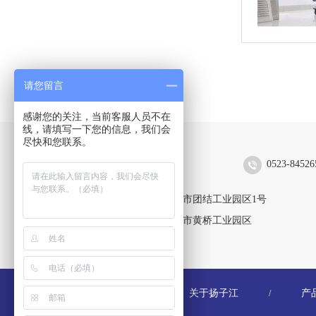
请您留言
感谢您的关注，当前客服人员不在
线，请填写一下您的信息，我们会
尽快和您联系。
扬子江空调集团有限公司
0523-84526
靖江生产区：江苏省靖江市团结工业园区1号
黄桥生产区：江苏省泰兴市黄桥工业园区
关于扬子江
产
/