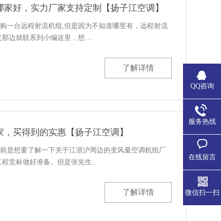
哪家好，实力厂家支持定制【扬子江空调】
购一台远程射流机组,但是因为不知道哪里有，远程射流
友那边就联系到小编这里，想…
了解详情
QQ咨询
服务热线
家，买得到的实惠【扬子江空调】
前是想要了解一下关于江浙沪周边的变风量空调机组厂
在线留言
工程竞标做好准备。但是张先生…
了解详情
微信扫一扫