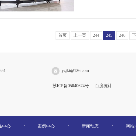
首页
上一页
244
245
246
551
yzjkt@126.com
苏ICP备05040674号
百度统计
品中心
案例中心
新闻动态
网站
/
/
/