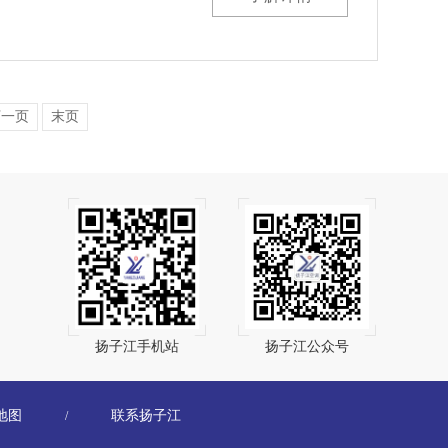
下一页
末页
扬子江手机站
扬子江公众号
地图
联系扬子江
/