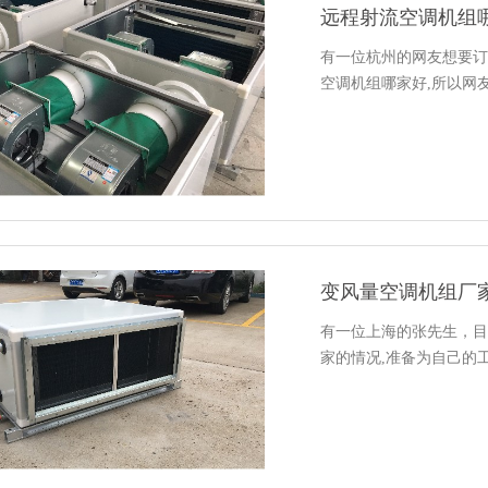
远程射流空调机组
有一位杭州的网友想要订
空调机组哪家好,所以网
变风量空调机组厂
有一位上海的张先生，目
家的情况,准备为自己的