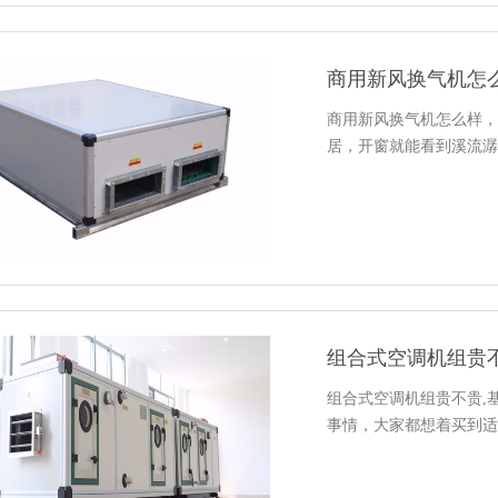
商用新风换气机怎
商用新风换气机怎么样，
居，开窗就能看到溪流潺
组合式空调机组贵
组合式空调机组贵不贵,
事情，大家都想着买到适