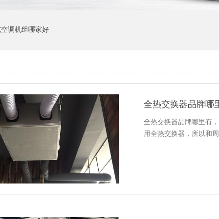
式空调机组哪家好
全热交换器品牌哪
全热交换器品牌哪里有，
用全热交换器，所以和周