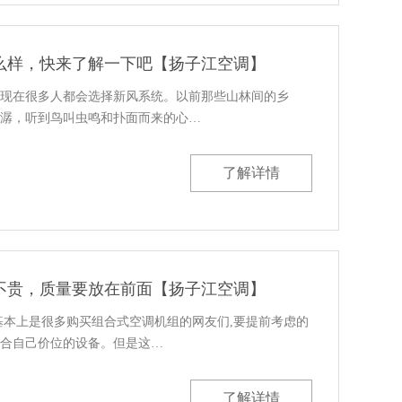
么样，快来了解一下吧【扬子江空调】
现在很多人都会选择新风系统。以前那些山林间的乡
潺，听到鸟叫虫鸣和扑面而来的心…
了解详情
不贵，质量要放在前面【扬子江空调】
基本上是很多购买组合式空调机组的网友们,要提前考虑的
合自己价位的设备。但是这…
了解详情