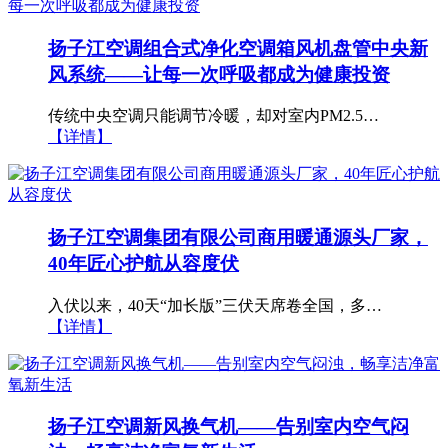
扬子江空调组合式净化空调箱风机盘管中央新
风系统——让每一次呼吸都成为健康投资
传统中央空调只能调节冷暖，却对室内PM2.5…
【详情】
扬子江空调集团有限公司商用暖通源头厂家，
40年匠心护航从容度伏
入伏以来，40天“加长版”三伏天席卷全国，多…
【详情】
扬子江空调新风换气机——告别室内空气闷