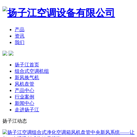
产品
资讯
我们
扬子江首页
组合式空调机组
新风换气机
风机盘管
产品中心
行业案例
新闻中心
走进扬子江
扬子江动态