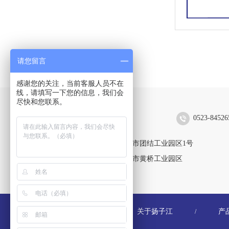
请您留言
感谢您的关注，当前客服人员不在
线，请填写一下您的信息，我们会
尽快和您联系。
扬子江空调集团有限公司
0523-84526
靖江生产区：江苏省靖江市团结工业园区1号
黄桥生产区：江苏省泰兴市黄桥工业园区
关于扬子江
产
/