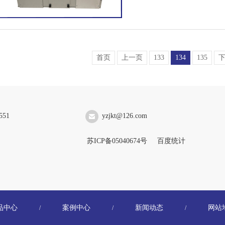
首页
上一页
133
134
135
551
yzjkt@126.com
苏ICP备05040674号
百度统计
品中心
案例中心
新闻动态
网站
/
/
/