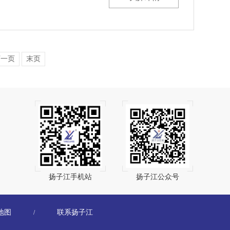
下一页
末页
扬子江手机站
扬子江公众号
地图
联系扬子江
/