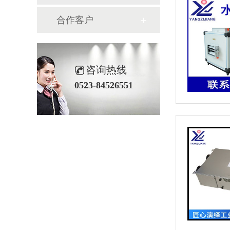
合作客户
咨询热线
0523-84526551