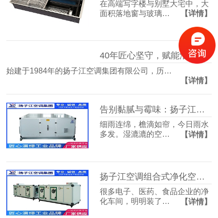
在高端写字楼与别墅大宅中，大
面积落地窗与玻璃…
【详情】
40年匠心坚守，赋能洁净空气未来
始建于1984年的扬子江空调集团有限公司，历…
【详情】
告别黏腻与霉味：扬子江空调的梅雨季舒适生活指南
细雨连绵，檐滴如帘，今日雨水
多发。湿漉漉的空…
【详情】
扬子江空调组合式净化空调箱，彻底解决车间洁净度不达标难题
很多电子、医药、食品企业的净
化车间，明明装了…
【详情】