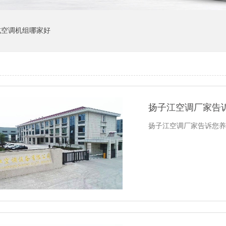
式空调机组哪家好
扬子江空调厂家告
扬子江空调厂家告诉您养