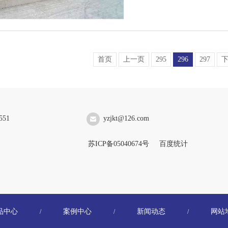
首页
上一页
295
296
297
551
yzjkt@126.com
苏ICP备05040674号
百度统计
品中心
案例中心
新闻动态
网站
/
/
/