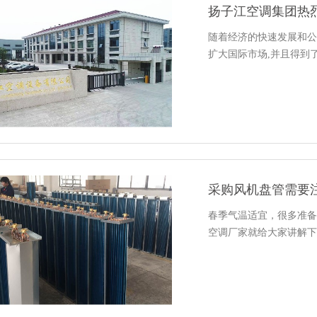
随着经济的快速发展和公
扩大国际市场,并且得到
采购风机盘管需要
春季气温适宜，很多准备
空调厂家就给大家讲解下