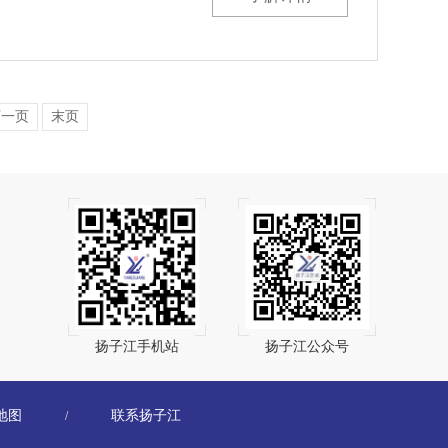
下一页
末页
扬子江手机站
扬子江公众号
地图
联系扬子江
/