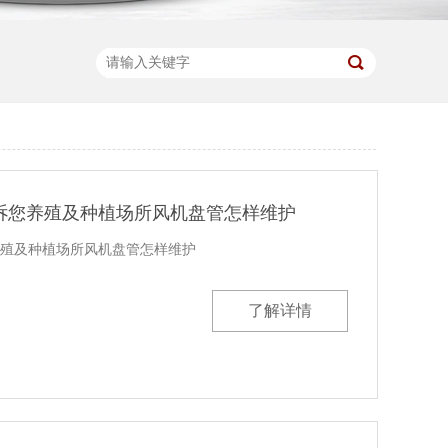
诉您养殖及种植场所风机盘管怎样维护
殖及种植场所风机盘管怎样维护
了解详情