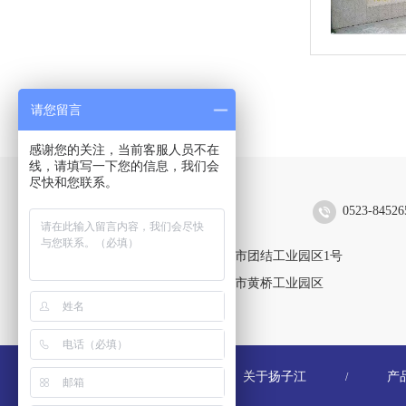
请您留言
感谢您的关注，当前客服人员不在
线，请填写一下您的信息，我们会
尽快和您联系。
扬子江空调集团有限公司
0523-84526
靖江生产区：江苏省靖江市团结工业园区1号
黄桥生产区：江苏省泰兴市黄桥工业园区
关于扬子江
产
/