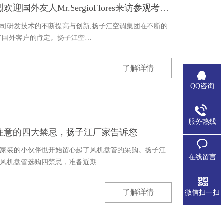
扬子江空调集团热烈欢迎国外友人Mr.SergioFlores来访参观考察交流
司研发技术的不断提高与创新,扬子江空调集团在不断的
了国外客户的肯定。扬子江空…
了解详情
QQ咨询
服务热线
注意的四大禁忌，扬子江厂家告诉您
家装的小伙伴也开始留心起了风机盘管的采购。扬子江
在线留言
风机盘管选购四禁忌，准备近期…
了解详情
微信扫一扫