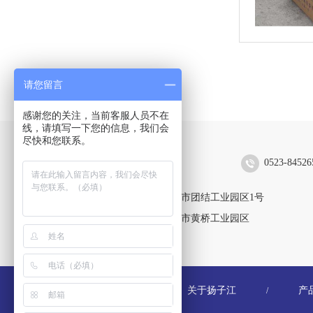
请您留言
感谢您的关注，当前客服人员不在
线，请填写一下您的信息，我们会
尽快和您联系。
扬子江空调集团有限公司
0523-84526
靖江生产区：江苏省靖江市团结工业园区1号
黄桥生产区：江苏省泰兴市黄桥工业园区
关于扬子江
产
/