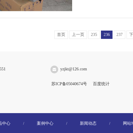
首页
上一页
235
236
237
551
yzjkt@126.com
苏ICP备05040674号
百度统计
品中心
案例中心
新闻动态
网站
/
/
/