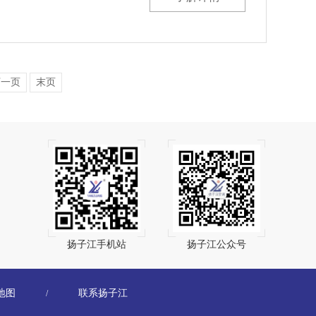
下一页
末页
扬子江手机站
扬子江公众号
地图
联系扬子江
/