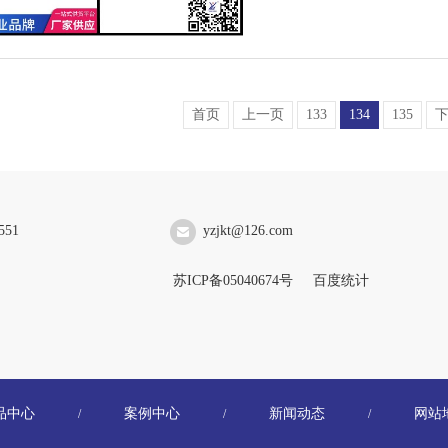
首页
上一页
133
134
135
551
yzjkt@126.com
苏ICP备05040674号
百度统计
品中心
案例中心
新闻动态
网站
/
/
/