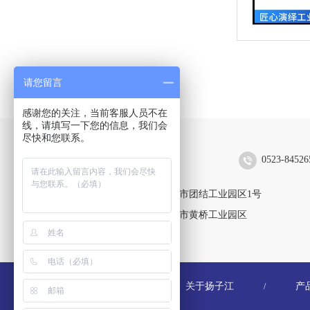
请您留言
感谢您的关注，当前客服人员不在
线，请填写一下您的信息，我们会
尽快和您联系。
扬子江空调集团有限公司
0523-84526
靖江生产区：江苏省靖江市团结工业园区1号
黄桥生产区：江苏省泰兴市黄桥工业园区
关于扬子江
产
/