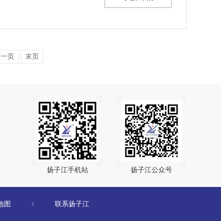
下一页
末页
扬子江手机站
扬子江公众号
地图
联系扬子江
/