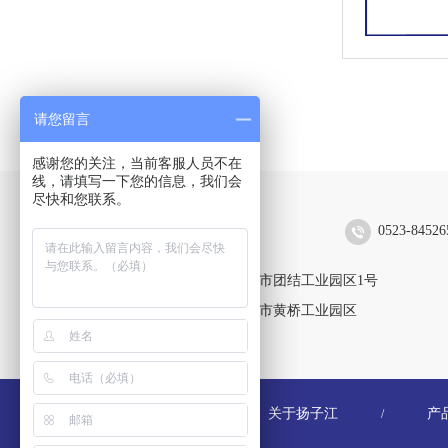
请您留言
感谢您的关注，当前客服人员不在
线，请填写一下您的信息，我们会
尽快和您联系。
扬子江空调集团有限公司
0523-84526
靖江生产区：江苏省靖江市团结工业园区1号
黄桥生产区：江苏省泰兴市黄桥工业园区
关于扬子江
产
/