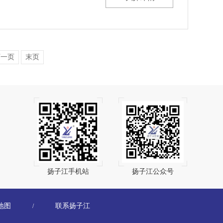
下一页
末页
扬子江手机站
扬子江公众号
地图
联系扬子江
/