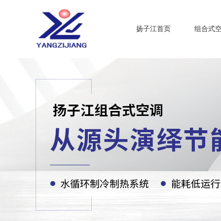
扬子江首页
组合式