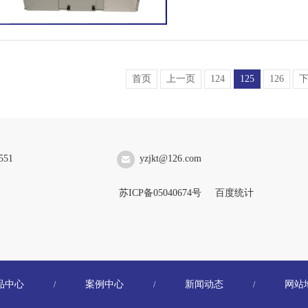
首页
上一页
124
125
126
551
yzjkt@126.com
苏ICP备05040674号
百度统计
品中心
案例中心
新闻动态
网站
/
/
/