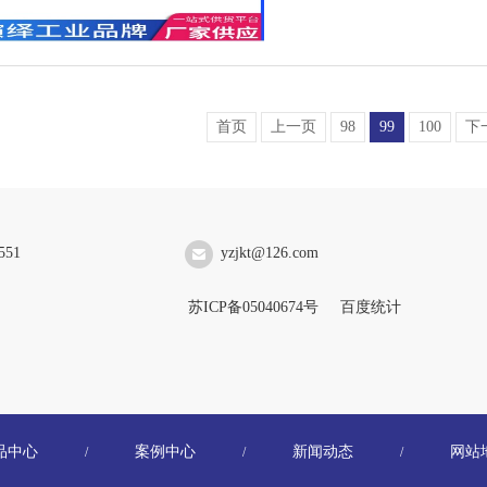
首页
上一页
98
99
100
下
551
yzjkt@126.com
苏ICP备05040674号
百度统计
品中心
案例中心
新闻动态
网站
/
/
/