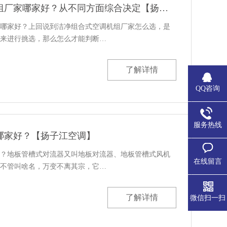
洁净组合式空调机组厂家哪家好？从不同方面综合决定【扬子江空调】
哪家好？上回说到洁净组合式空调机组厂家怎么选，是
来进行挑选，那么怎么才能判断…
了解详情
QQ咨询
服务热线
哪家好？【扬子江空调】
？地板管槽式对流器又叫地板对流器、地板管槽式风机
在线留言
不管叫啥名，万变不离其宗，它…
了解详情
微信扫一扫