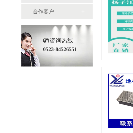
合作客户
咨询热线
0523-84526551