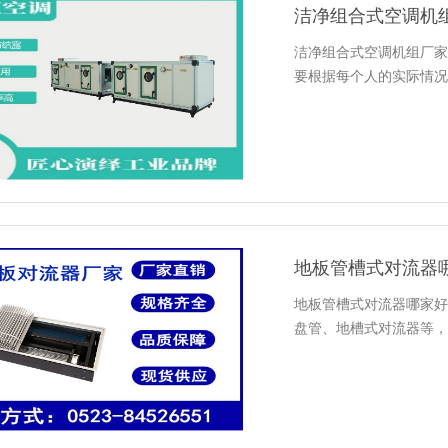
洁净组合式空调机组厂家
要根据每个人的实际情况
地板管槽式对流器
地板管槽式对流器哪家好
盘管、地槽式对流器等，