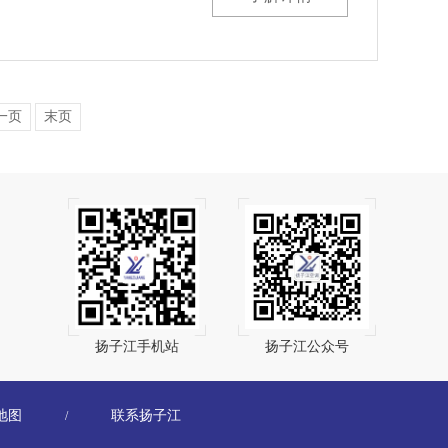
一页
末页
扬子江手机站
扬子江公众号
地图
联系扬子江
/