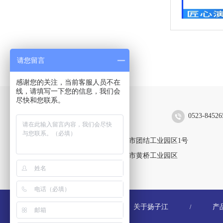
请您留言
感谢您的关注，当前客服人员不在
线，请填写一下您的信息，我们会
尽快和您联系。
扬子江空调集团有限公司
0523-84526
靖江生产区：江苏省靖江市团结工业园区1号
黄桥生产区：江苏省泰兴市黄桥工业园区
关于扬子江
产
/