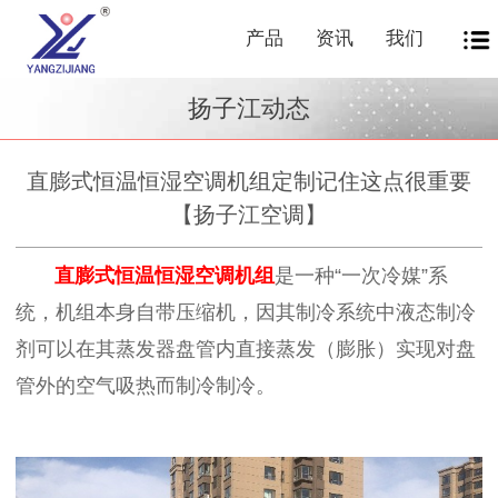
产品
资讯
我们
扬子江动态
直膨式恒温恒湿空调机组定制记住这点很重要
【扬子江空调】
直膨式恒温恒湿空调机组
是一种
“一次冷媒”系
统，机组本身自带压缩机，因其制冷系统中液态制冷
剂可以在其蒸发器盘管内直接蒸发（膨胀）实现对盘
管外的空气吸热而制冷制冷。