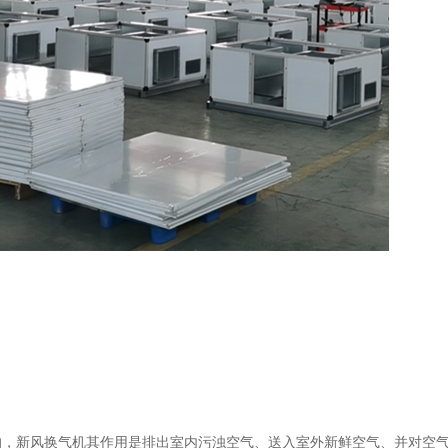
的，
新风换气机其作用是排出室内污浊空气、送入室外新鲜空气、并对空