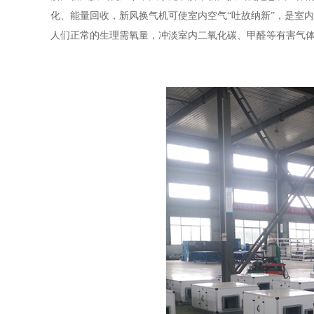
化、能量回收，新风换气机可使室内空气
“吐故纳新”，是室
人们正常的生理需氧量，冲淡室内二氧化碳、甲醛等有害气