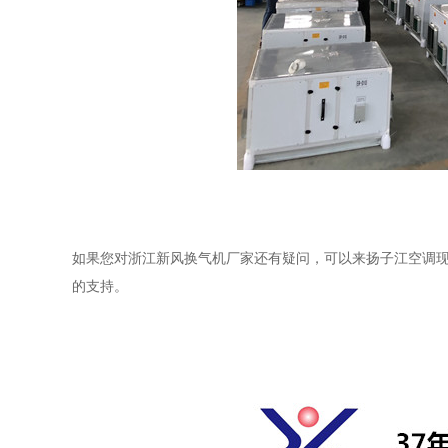
如果您对
浙江新风换气机厂家
还有疑问，可以来扬子江空调
的支持。