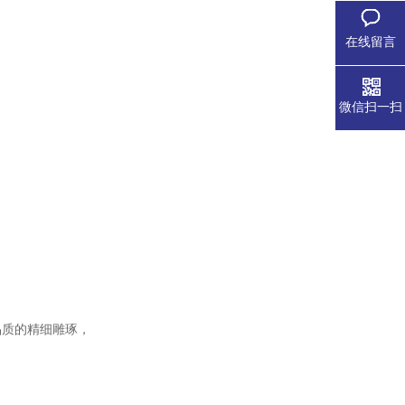
在线留言
微信扫一扫
品质的精细雕琢，