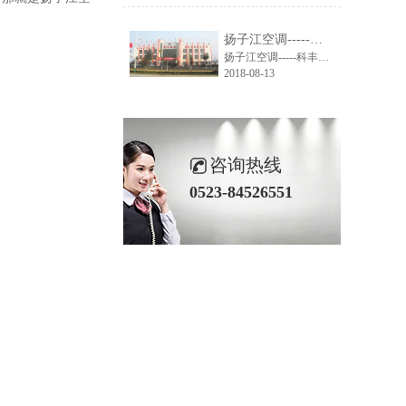
扬子江空调-----科丰集团大楼空调系统解决方案
扬子江空调-----科丰集团大楼空调系统解决方案
2018-08-13
咨询热线
0523-84526551