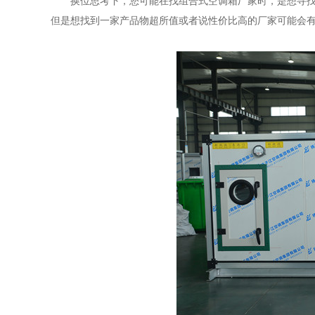
换位思考下，您可能在找
组合式空调箱厂家
时，是想寻
但是想找到一家产品物超所值或者说性价比高的厂家可能会