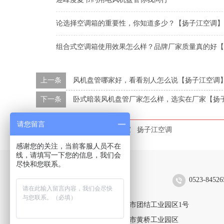
论选择空调箱的重要性，你知道多少？【扬子江空调】
组合式空调箱使用效果怎么样？品牌厂家质量真的好【
上一条
风机盘管哪家好，看看别人怎么说【扬子江空调
下一条
卧式暗装风机盘管厂家怎么样，选实在厂家【扬
请您留言
本文标签：
组合式空调箱厂家
扬子江空调
感谢您的关注，当前客服人员不在
线，请填写一下您的信息，我们会
尽快和您联系。
扬子江空调集团有限公司
0523-84526
靖江生产区：江苏省靖江市团结工业园区1号
黄桥生产区：江苏省泰兴市黄桥工业园区