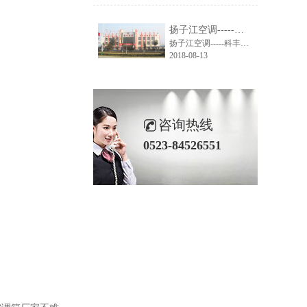
扬子江空调-----科丰集团大楼空调系统解决方案
扬子江空调-----科丰集团大楼空调系统解决方案
2018-08-13
咨询热线
0523-84526551