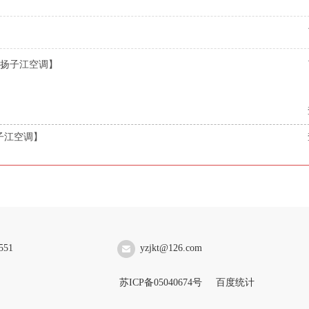
扬子江空调】
】
子江空调】
551
yzjkt@126.com
苏ICP备05040674号
百度统计