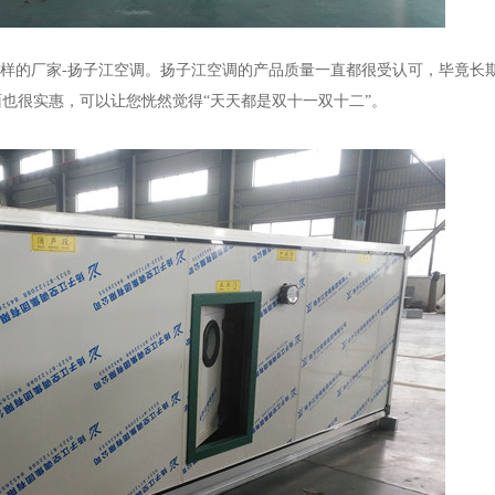
这样的厂家-扬子江空调。扬子江空调的产品质量一直都很受认可，毕竟长
也很实惠，可以让您恍然觉得“天天都是双十一双十二”。