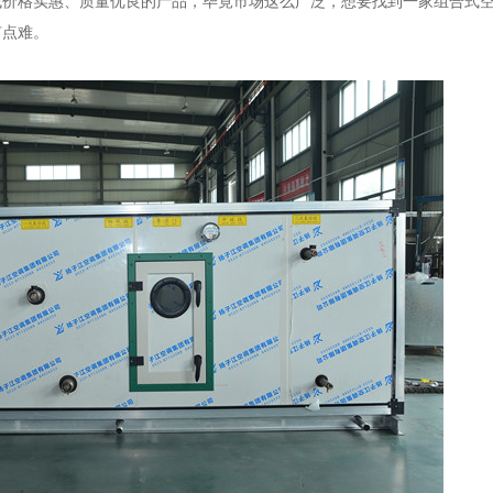
找价格实惠、质量优良的产品，毕竟市场这么广泛，想要找到一家
组合式
有点难。