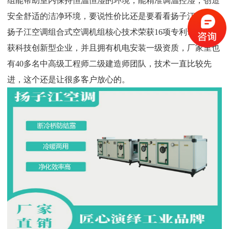
组能帮助室内保持恒温恒湿的环境，能精准调温控湿，创造
安全舒适的洁净环境，要说性价比还是要看看
扬子江空调
，
扬子江空调
组合式空调机组核心技术荣获16项专利证书，荣
获科技创新型企业，并且拥有机电安装一级资质，厂家里也
有40多名中高级工程师二级建造师团队，技术一直比较先
进，这个还是让很多客户放心的。