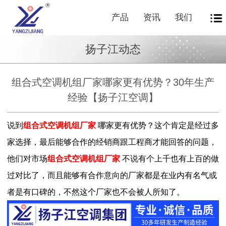
产品
资讯
我们
扬子江动态
组合式空调机组厂家哪家更有优势？30年生产
经验【扬子江空调】
说到
组合式空调机组厂家
哪家更有优势？
这个肯定是经过多
家选择，最后能够合作的经销商跟工程商才能回答的问题，
他们对市场
组合式空调机组厂家
不说有个上千也有上百的做
过对比了，而且能够有合作意向的厂家都是在业内有名气或
者是有口碑的，不然这个厂家也不会被人所知了。