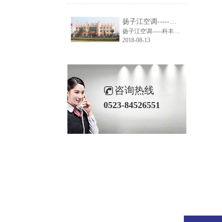
扬子江空调-----科丰集团大楼空调系统解决方案
扬子江空调-----科丰集团大楼空调系统解决方案
2018-08-13
咨询热线
0523-84526551