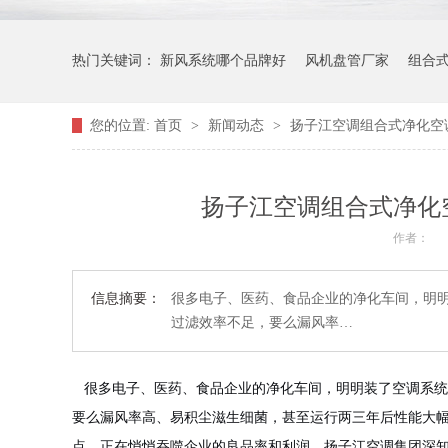
热门关键词：
新风系统哪个品牌好
风机盘管厂家
组合
您的位置:
首页
>
新闻动态
>
扬子江空调组合式净化空
扬子江空调组合式净化
作者：
信息摘要：
很多电子、医药、食品企业的净化车间，明
过滤效率不足，要么漏风率…
很多电子、医药、食品企业的净化车间，明明装了空调系统
要么漏风率高、易积尘滋生细菌，甚至运行两三年后性能大
点，正在悄悄吞噬企业的良品率和利润。扬子江空调集团深