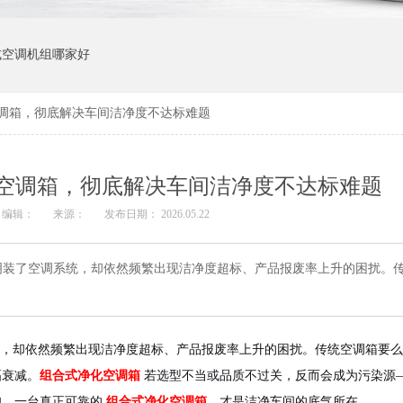
式空调机组哪家好
调箱，彻底解决车间洁净度不达标难题
空调箱，彻底解决车间洁净度不达标难题
编辑：
来源：
发布日期： 2026.05.22
明装了空调系统，却依然频繁出现洁净度超标、产品报废率上升的困扰。
，却依然频繁出现洁净度超标、产品报废率上升的困扰。传统空调箱要么
幅衰减。
组合式净化空调箱
若选型不当或品质不过关，反而会成为污染源
知，一台真正可靠的
组合式净化空调箱
，才是洁净车间的底气所在。