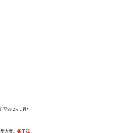
至99.2%，且年
选型方案。
扬子江