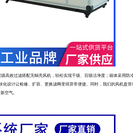
双级高效过滤搭配无蜗壳风机，轻松实现千级、百级洁净度；箱体采用防
块化设计让检修、扩容、更换滤网变得异常便捷。同时，我们的风机盘管
清新空气。