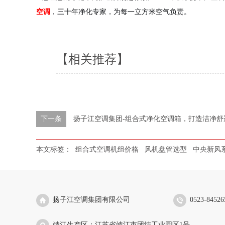
空调
，三十年净化专家，为每一立方米空气负责。
【相关推荐】
下一条
扬子江空调集团-组合式净化空调箱，打造洁净舒
本文标签：
组合式空调机组价格
风机盘管选型
中央新风
扬子江空调集团有限公司
0523-84526
靖江生产区：江苏省靖江市团结工业园区1号