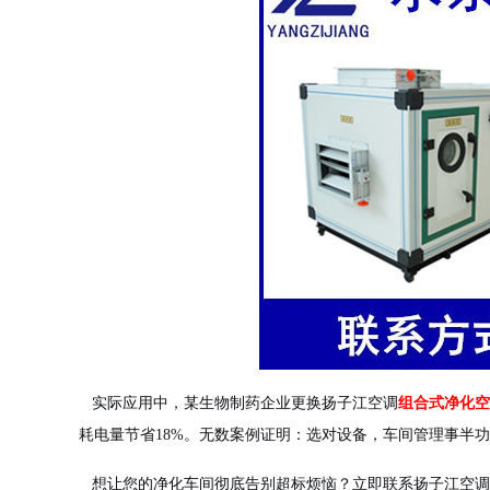
实际应用中，某生物制药企业更换扬子江空调
组合式净化空
耗电量节省18%。无数案例证明：选对设备，车间管理事半
想让您的净化车间彻底告别超标烦恼？立即联系扬子江空调集团：服