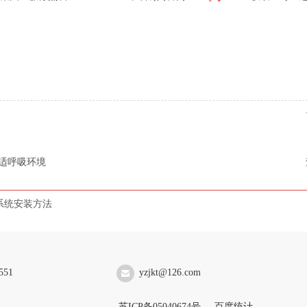
适呼吸环境
系统安装方法
551
yzjkt@126.com
苏ICP备05040674号
百度统计