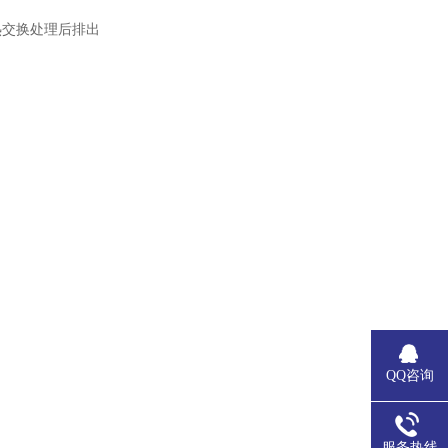
热交换处理后排出
QQ咨询
服务热线