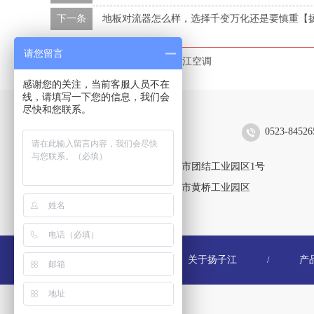
下一条
地板对流器怎么样，选择千变万化还是要慎重【
请您留言
本文标签：
新风换气机
扬子江空调
感谢您的关注，当前客服人员不在
线，请填写一下您的信息，我们会
尽快和您联系。
扬子江空调集团有限公司
0523-84526
靖江生产区：江苏省靖江市团结工业园区1号
黄桥生产区：江苏省泰兴市黄桥工业园区
关于扬子江
产
/