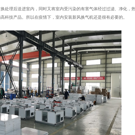
交换处理后送进室内，同时又将室内受污染的有害气体经过过滤、净化，
的高科技产品。所以在疫情下，室内安装新风换气机还是很有必要的。