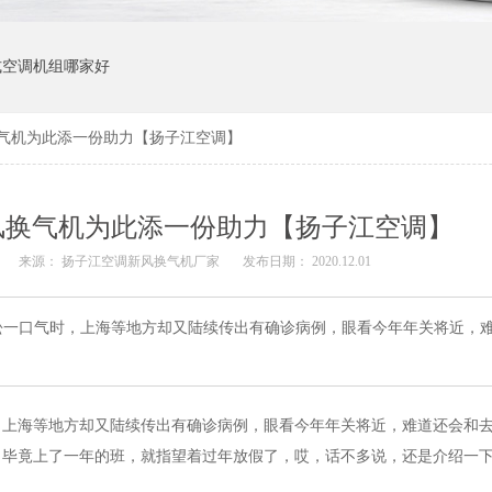
式空调机组哪家好
气机为此添一份助力【扬子江空调】
风换气机为此添一份助力【扬子江空调】
来源：
扬子江空调新风换气机厂家
发布日期： 2020.12.01
松一口气时，上海等地方却又陆续传出有确诊病例，眼看今年年关将近，
，上海等地方却又陆续传出有确诊病例，眼看今年年关将近，难道还会和
，毕竟上了一年的班，就指望着过年放假了，哎，话不多说，还是介绍一