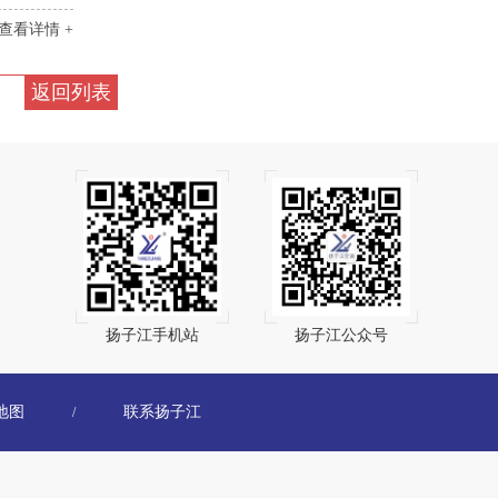
查看详情 +
返回列表
扬子江手机站
扬子江公众号
地图
联系扬子江
/