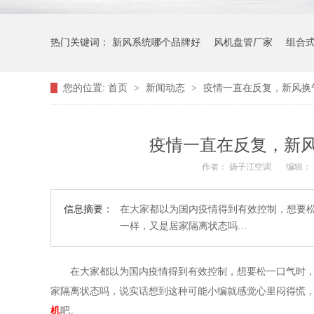
热门关键词：
新风系统哪个品牌好
风机盘管厂家
组合
您的位置:
首页
>
新闻动态
>
疫情一直在反复，新风换
疫情一直在反复，新
作者： 扬子江空调
编辑：
信息摘要：
在大家都以为国内疫情得到有效控制，想要
一样，又是居家隔离状态吗…
在大家都以为国内疫情得到有效控制，想要松一口气时
家隔离状态吗，说实话想到这种可能小编就感觉心里闷得慌
机
吧。