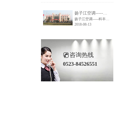
扬子江空调-----科丰集团大楼空调系统解决方案
扬子江空调-----科丰集团大楼空调系统解决方案
2018-08-13
咨询热线
0523-84526551