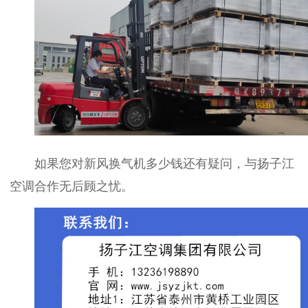
如果您对新风换气机多少钱还有疑问，与扬子江
空调合作无后顾之忧。