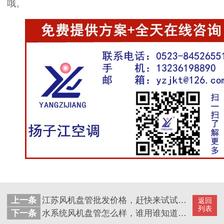
哦。
上一条
江苏风机盘管批发价格，赶快来试试吧【扬子江空调】
返回
列表
下一条
水系统风机盘管怎么样，谁用谁知道【扬子江空调】