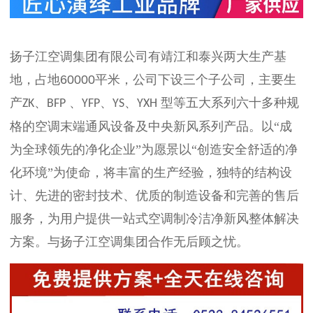
扬子江空调集团有限公司有靖江和泰兴两大生产基
地，占地
60000
平米，公司下设三个子公司，主要生
产
、
、
、
、
型等五大系列六十多种规
ZK
BFP
YFP
YS
YXH
格的空调末端通风设备及中央新风系列产品。以“成
为全球领先的净化企业”为愿景以“创造安全舒适的净
化环境”为使命，将丰富的生产经验，独特的结构设
计、先进的密封技术、优质的制造设备和完善的售后
服务，为用户提供一站式空调制冷洁净新风整体解决
方案。
与扬子江空调集团合作无后顾之忧。