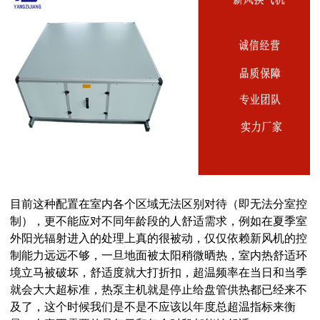
目前这种配置在室内各个区域无法区别对待（即无法分室控
制），更不能应对不同年龄段的人舒适需求，例如在夏季室
外阳光辐射进入的处理上真的很被动，仅仅依赖新风机的控
制能力远远不够，一旦地面被太阳稍微晒热，室内热舒适环
境立马被破坏，舒适度就大打折扣，超温频率在当日和当季
就会大大超标准，热泵主机就是停止给盘管供热都已经来不
及了，这个时候我们是不是不应该以年度总超温指标来衡