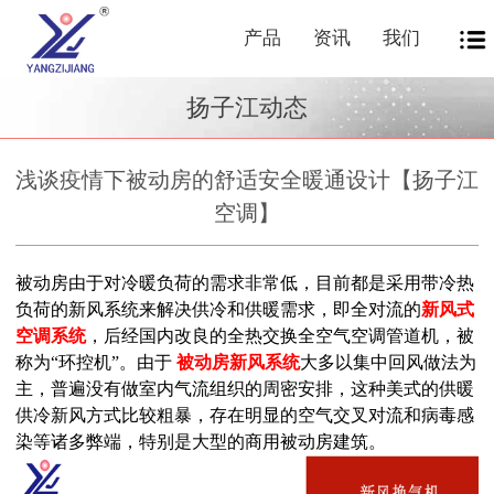
产品
资讯
我们
扬子江动态
浅谈疫情下被动房的舒适安全暖通设计【扬子江
空调】
被动房由于对冷暖负荷的需求非常低，目前都是采用带冷热
负荷的新风系统来解决供冷和供暖需求，即全对流的
新风式
空调系统
，后经国内改良的全热交换全空气空调管道机，被
称为“环控机”。由于
被动房新风系统
大多以集中回风做法为
主，普遍没有做室内气流组织的周密安排，这种美式的供暖
供冷新风方式比较粗暴，存在明显的空气交叉对流和病毒感
染等诸多弊端，特别是大型的商用被动房建筑。