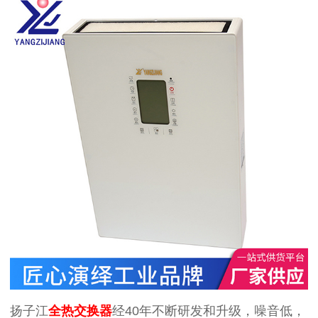
扬子江
全热交换器
经
40
年不断研发和升级，噪音低，