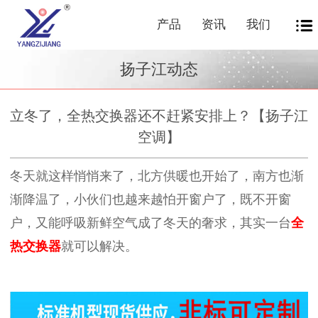
产品
资讯
我们
扬子江动态
立冬了，全热交换器还不赶紧安排上？【扬子江
空调】
冬天就这样悄悄来了，北方供暖也开始了，南方也渐
渐降温了，小伙们也越来越怕开窗户了，既不开窗
户，又能呼吸新鲜空气成了冬天的奢求，其实一台
全
热交换器
就可以解决。