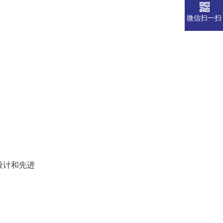
微信扫一扫
设计和先进