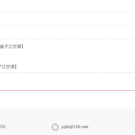
扬子江空调】
子江空调】
551
yzjkt@126.com