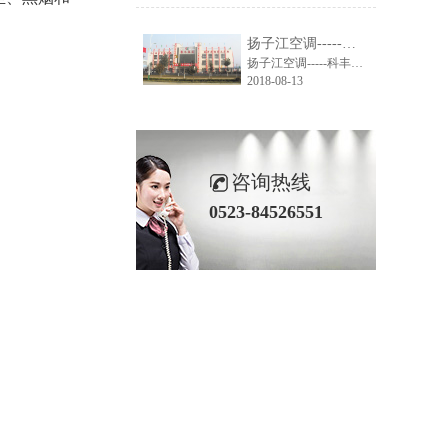
扬子江空调-----科丰集团大楼空调系统解决方案
扬子江空调-----科丰集团大楼空调系统解决方案
2018-08-13
咨询热线
0523-84526551