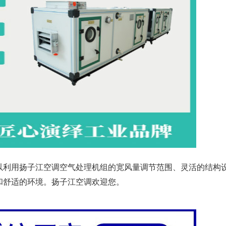
以利用扬子江空调空气处理机组的宽风量调节范围、灵活的结构
和舒适的环境。扬子江空调欢迎您。