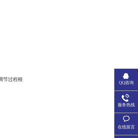
调节过程根
QQ咨询
服务热线
在线留言