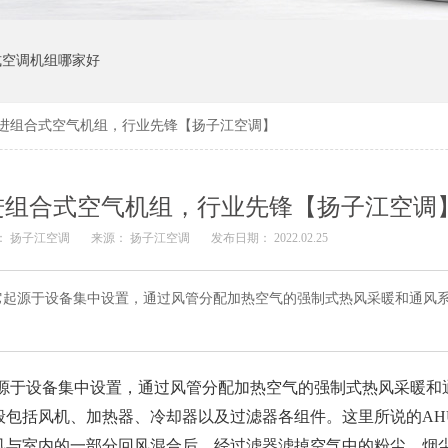
式空调机组哪家好
进组合式空气机组，行业先锋【扬子江空调】
进组合式空气机组，行业先锋【扬子江空调
： 扬子江空调
来源： 扬子江空调
发布日期： 2022.02.25
它起源于设备集中设置，通过风管分配加热空气的强制式热风采暖和通风
源于设备集中设置，通过风管分配加热空气的强制式热风采暖和
包括风机、加热器、冷却器以及过滤器各组件。这里所说的AHU
风与室内的一部分回风混合后，经过滤器滤掉空气中的粉尘、烟