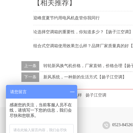
【相关推荐】
迎峰度夏节约用电风机盘管你我同行
论选择空调箱的重要性，你知道多少？【扬子江空调】
组合式空调箱使用效果怎么样？品牌厂家质量真的好【
上一条
转轮新风换气机价格，厂家直销，价格合理【扬
下一条
新风系统，一种新的生活方式【扬子江空调】
请您留言
本文标签：
空气处理机组怎么样
扬子江空调
感谢您的关注，当前客服人员不在
线，请填写一下您的信息，我们会
尽快和您联系。
扬子江空调集团有限公司
0523-84526