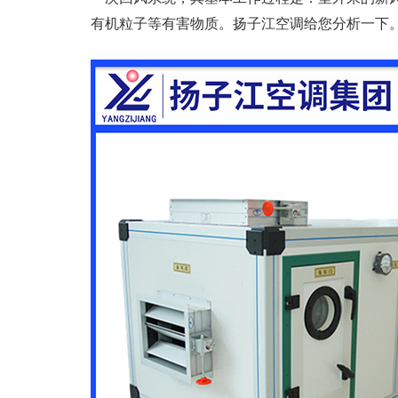
有机粒子等有害物质。扬子江空调给您分析一下