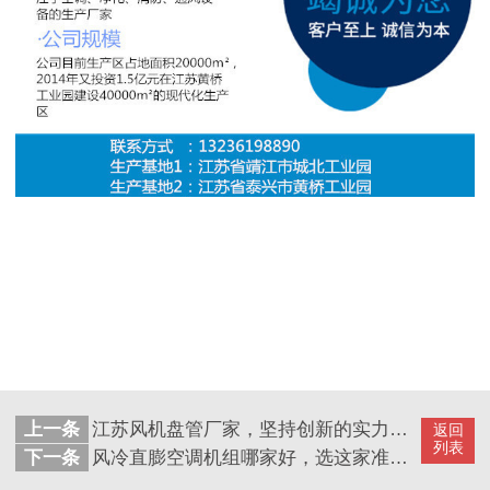
上一条
江苏风机盘管厂家，坚持创新的实力厂家【扬子江空调】
返回
列表
下一条
风冷直膨空调机组哪家好，选这家准没错【扬子江空调】