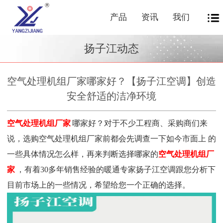
产品
资讯
我们
扬子江动态
空气处理机组厂家哪家好？【扬子江空调】创造
安全舒适的洁净环境
空气处理机组厂家
哪家好？对于不少工程商
、采购商
们来
说，选购空气处理机组
厂家
前都会先调查一下如今市面上
的
一些
具体情况怎么样，再来判断选择哪家的
空气处理机组厂
家
，
有着30多年销售经验的暖通专家扬子江空调跟您分析下
目前市场上的一些情况，希望给您一个正确的选择
。