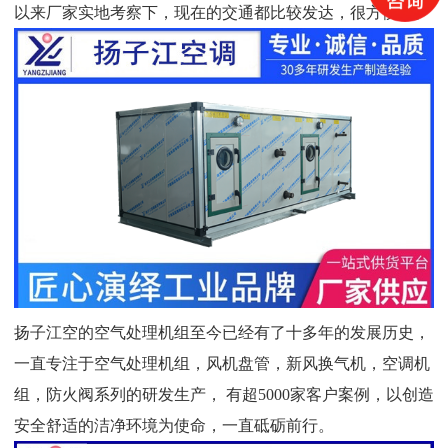
以来厂家实地考察下，现在的交通都比较发达，很方便的
。
扬子江空的空气处理机组
至今已经有了
十
多年的发展历史，
一直专注于空气处理机组，风机盘管，新风换气机，空调机
组，防火阀系列的研发生产，
有超
5000家客户案例，以创造
安全舒适的洁净环境为使命，一直砥砺前行
。