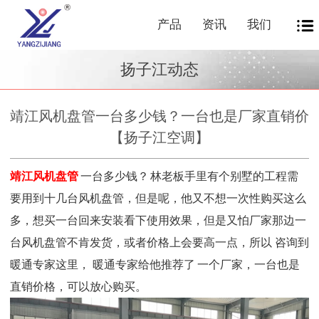
产品
资讯
我们
扬子江动态
靖江风机盘管一台多少钱？一台也是厂家直销价
【扬子江空调】
靖江风机盘管
一台多少钱？
林老板手里有个别墅的工程需
要用到十几台风机盘管，但是呢，他又不想一次性购买这么
多，想买一台回来安装看下使用效果，但是
又怕厂家那边一
台风机盘管不肯发货，或者价格上会要高一点，所以
咨询到
暖通专家这里
，
暖通专家给他
推荐
了
一个厂家，一台也是
直销价格，可以放心购买。