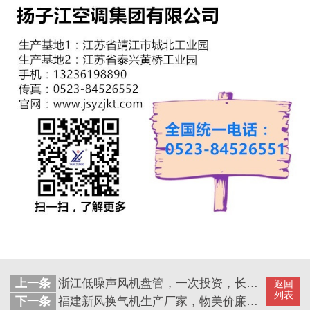
上一条
浙江低噪声风机盘管，一次投资，长期受益[扬子江空调]
返回
列表
下一条
福建新风换气机生产厂家，物美价廉才算好[扬子江空调]