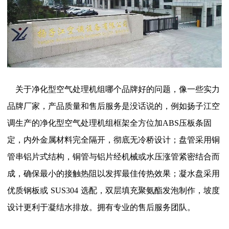
关于净化型空气处理机组哪个品牌好的问题，像一些实力
品牌厂家，产品质量和售后服务是没话说的，例如扬子江空
调生产的净化型空气处理机组框架全方位加
ABS
压板条固
定，内外金属材料完全隔开，彻底无冷桥设计；盘管采用铜
管串铝片式结构，铜管与铝片经机械或水压涨管紧密结合而
成，确保最小的接触热阻以发挥最佳传热效果；凝水盘采用
优质钢板或
SUS304
选配，双层填充聚氨酯发泡制作，坡度
设计更利于凝结水排放。拥有专业的售后服务团队。