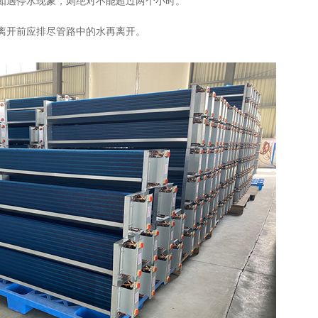
如遇停水现象，则绝对不能超过两个小时。
离开前应排尽管路中的水再离开。