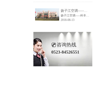
扬子江空调-----科丰集团大楼空调系统解决方案
扬子江空调-----科丰集团大楼空调系统解决方案
2018-08-13
咨询热线
0523-84526551