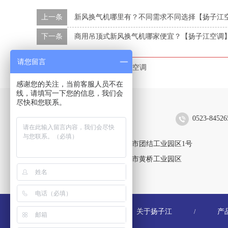
上一条
新风换气机哪里有？不同需求不同选择【扬子江
下一条
商用吊顶式新风换气机哪家便宜？【扬子江空调
请您留言
本文标签：
风机盘管
扬子江空调
感谢您的关注，当前客服人员不在
线，请填写一下您的信息，我们会
尽快和您联系。
扬子江空调集团有限公司
0523-84526
靖江生产区：江苏省靖江市团结工业园区1号
黄桥生产区：江苏省泰兴市黄桥工业园区
关于扬子江
产
/