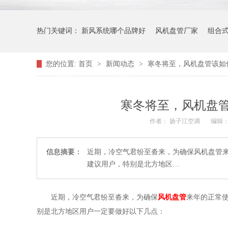
热门关键词：
新风系统哪个品牌好
风机盘管厂家
组合
您的位置:
首页
>
新闻动态
>
寒冬将至，风机盘管该如
寒冬将至，风机盘
作者： 扬子江空调
编辑
信息摘要：
近期，冷空气君纷至沓来，为确保风机盘管
建议用户，特别是北方地区…
近期，冷空气君纷至沓来，为确保
风机盘管
来年的正常
别是北方地区用户一定要做好以下几点：