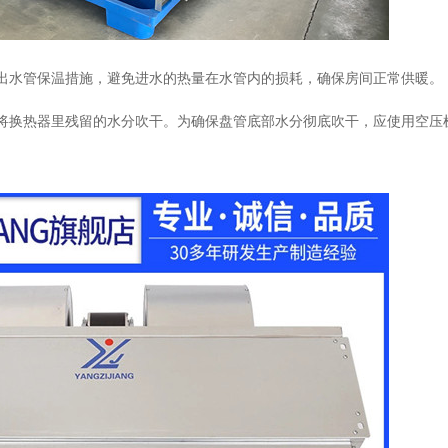
出水管保温措施，避免进水的热量在水管内的损耗，确保房间正常供暖。
将换热器里残留的水分吹干。为确保盘管底部水分彻底吹干，应使用空压