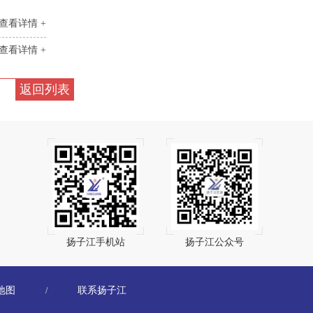
查看详情 +
查看详情 +
返回列表
扬子江手机站
扬子江公众号
地图
联系扬子江
/