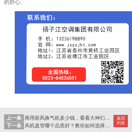
的舒心。
上一条
商用新风换气机多少钱，看看大神们怎么选的【扬子江空调】
返回
列表
下一条
风机盘管哪个品质好？教你如何选择好的厂家【扬子江空调】