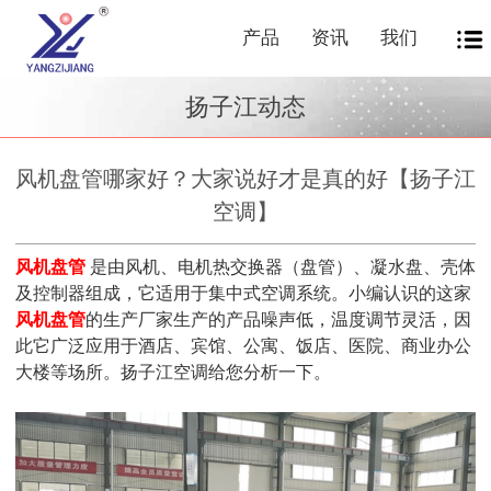
产品
资讯
我们
扬子江动态
风机盘管哪家好？大家说好才是真的好【扬子江
空调】
风机盘管
是由风机、电机热交换器（盘管）、凝水盘、壳体
及控制器组成，它适用于集中式空调系统。小编认识的这家
风机盘管
的生产厂家生产的产品噪声低，温度调节灵活，因
此它广泛应用于酒店、宾馆、公寓、饭店、医院、商业办公
大楼等场所。扬子江空调给您分析一下。