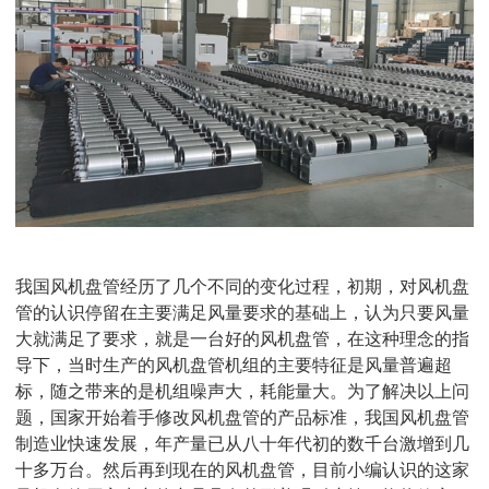
我国风机盘管经历了几个不同的变化过程，初期，对风机盘
管的认识停留在主要满足风量要求的基础上，认为只要风量
大就满足了要求，就是一台好的风机盘管，在这种理念的指
导下，当时生产的风机盘管机组的主要特征是风量普遍超
标，随之带来的是机组噪声大，耗能量大。为了解决以上问
题，国家开始着手修改风机盘管的产品标准，我国风机盘管
制造业快速发展，年产量已从八十年代初的数千台激增到几
十多万台。然后再到现在的风机盘管，目前小编认识的这家