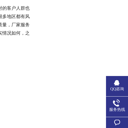
对的客户人群也
很多地区都有风
质量，厂家服务
实情况如何，之
QQ咨询
服务热线