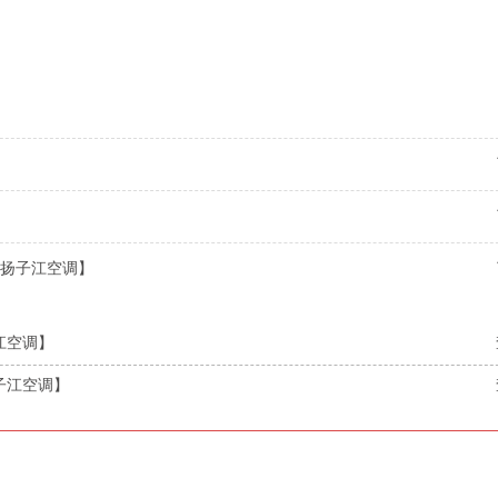
扬子江空调】
江空调】
子江空调】