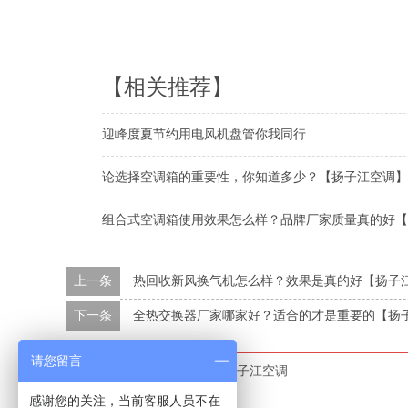
【相关推荐】
迎峰度夏节约用电风机盘管你我同行
论选择空调箱的重要性，你知道多少？【扬子江空调】
组合式空调箱使用效果怎么样？品牌厂家质量真的好【
上一条
热回收新风换气机怎么样？效果是真的好【扬子
下一条
全热交换器厂家哪家好？适合的才是重要的【扬
请您留言
本文标签：
风机盘管价格
扬子江空调
感谢您的关注，当前客服人员不在