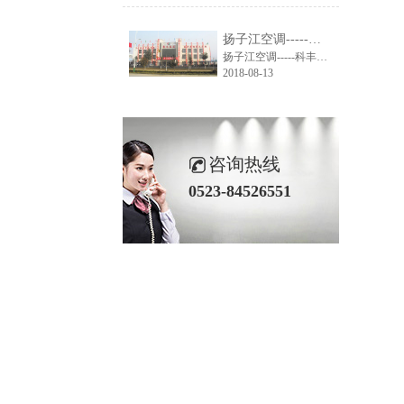
扬子江空调-----科丰集团大楼空调系统解决方案
扬子江空调-----科丰集团大楼空调系统解决方案
2018-08-13
咨询热线
0523-84526551