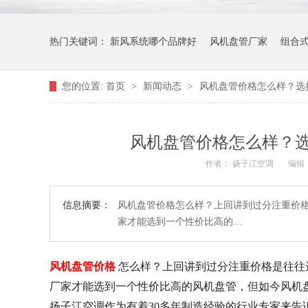
热门关键词：
新风系统哪个品牌好
风机盘管厂家
组合
您的位置:
首页
>
新闻动态
>
风机盘管价格怎么样？选
风机盘管价格怎么样？
作者： 扬子江空调
编辑
信息摘要：
风机盘管价格怎么样？上回讲到过分注重价
家才能选到一个性价比高的…
风机盘管价格
怎么样？上回讲到过分注重价格是往往
厂家才能选到一个性价比高的风机盘管，但如今风机
扬子江空调作为有着30多年制造经验的行业专家来告