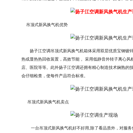
吊顶式新风换气机优势
扬子江空调吊顶式新风换气机箱体采用双层优质宝钢镀锌钢
热或显热热回收装置，高效节能 。采用低静音外转子离心风机
店、医院等等。此外扬子江空调还拥有精心制造技术娴熟的
会仔细检查，使每件产品符合标准。
吊顶式新风换气机卖点
一台吊顶式新风换气机好不好用,除了看品质外，对服务也