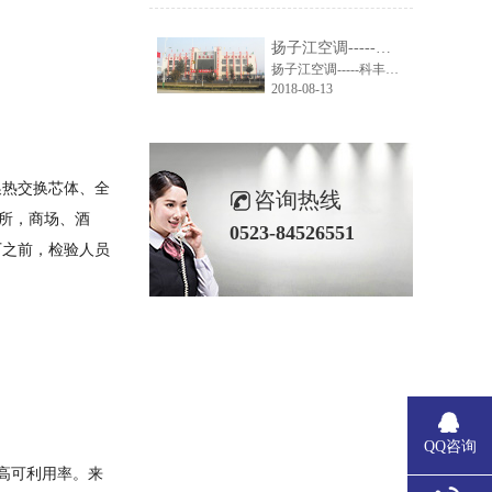
扬子江空调-----科丰集团大楼空调系统解决方案
扬子江空调-----科丰集团大楼空调系统解决方案
2018-08-13
热交换芯体、全
咨询热线
场所，商场、酒
0523-84526551
厂之前，检验人员
QQ咨询
高可利用率。来