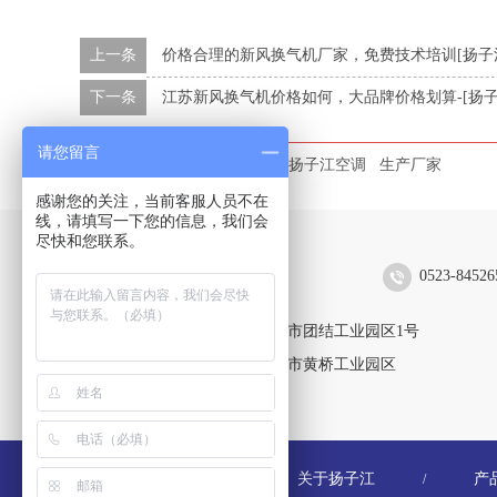
上一条
价格合理的新风换气机厂家，免费技术培训[扬子
下一条
江苏新风换气机价格如何，大品牌价格划算-[扬子
请您留言
本文标签：
吊顶新风换气机
扬子江空调
生产厂家
感谢您的关注，当前客服人员不在
线，请填写一下您的信息，我们会
尽快和您联系。
扬子江空调集团有限公司
0523-84526
靖江生产区：江苏省靖江市团结工业园区1号
黄桥生产区：江苏省泰兴市黄桥工业园区
关于扬子江
产
/