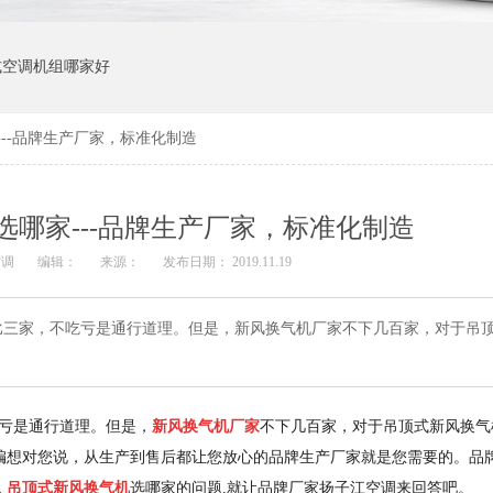
式空调机组哪家好
--品牌生产厂家，标准化制造
选哪家---品牌生产厂家，标准化制造
空调
编辑：
来源：
发布日期： 2019.11.19
比三家，不吃亏是通行道理。但是，新风换气机厂家不下几百家，对于吊
亏是通行道理。但是，
新风换气机厂家
不下几百家，对于吊顶式新风换气
编想对您说，从生产到售后都让您放心的品牌生产厂家就是您需要的。品
么
吊顶式新风换气机
选哪家的问题,就让品牌厂家扬子江空调来回答吧。