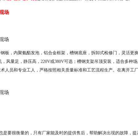
板，内聚氨酯发泡，铝合金框架，槽钢底座，拆卸式检修门，灵活更换
，风量足，静压高，220V或380V可选；槽钢支架吊顶安装，适合多种
技术人员和专业工人，严格按照相关质量标准和工艺流程生产。在离开工
是要很衡量的，只有厂家能及时的提供售后，帮助解决出现的故障，提