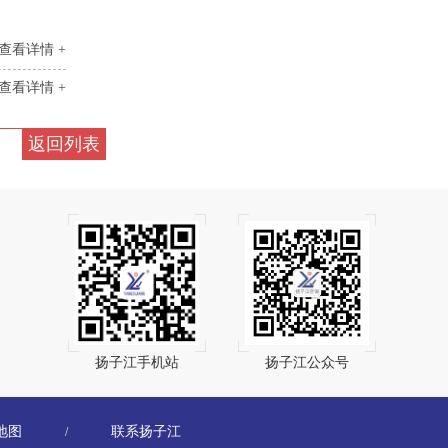
查看详情 +
查看详情 +
返回列表
扬子江手机站
扬子江公众号
地图
联系扬子江
/