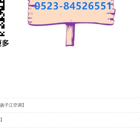
扬子江空调】
】