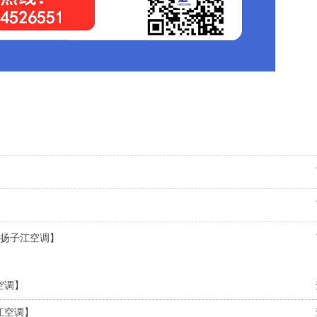
扬子江空调】
空调】
江空调】