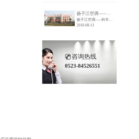
扬子江空调-----科丰集团大楼空调系统解决方案
扬子江空调-----科丰集团大楼空调系统解决方案
2018-08-13
咨询热线
0523-84526551