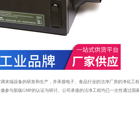
空调末端设备的研发和生产，并承接电子、食品行业的洁净厂房的净化工
邀参与新版GMP的认证与研讨。公司承接的洁净工程均已一次性通过国家