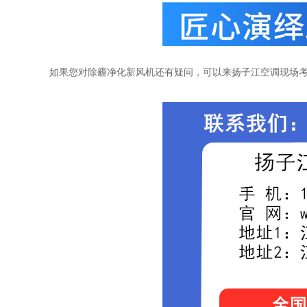
如果您对除霾净化新风机还有疑问，可以来扬子江空调现场