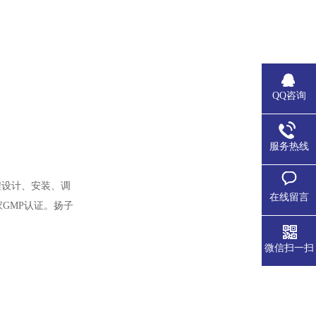
QQ咨询
服务热线
程设计、安装、调
在线留言
GMP认证。扬子
微信扫一扫