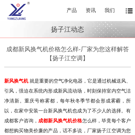
产品
资讯
我们
扬子江动态
成都新风换气机价格怎么样-厂家为您这样解答
【扬子江空调】
新风换气机
就是重要的空气净化电器，它是通过机械送风、
引风，强迫在系统内形成新风流动场，时刻保持室内空气洁
净清新。重庆号称雾都，每年秋冬季节都会形成雾霾，所
以，在家中安装一台新风换气机也成为了不少人的选择。有
成都
客户咨询，
成都新风换气机价格
怎么样，毕竟每个客户
都想购买物美价廉的产品，话不多说，厂家扬子江空调为您