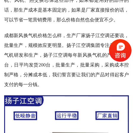
机、风机、热交换芯体这些部件，如果都是用好的部件的
话，那生产成本是基本固定的，如果是厂家直接报价的话，
可以节省一笔营销费用，那么价格自然也会便宜不少。
成都
新风换气机价格怎么样，生产厂家扬子江空调还要说，
批量生产，规模效应更明显。扬子江空调集团专注于新风换
气机研发和生产，扬子江空调每年新风换气机的产量是5万
台，日平均发货200台，批量生产，批量采购，采购成本控
制严格，分摊成本低，我们誓言要让我们的产品对得起客户
支付的每一分钱。